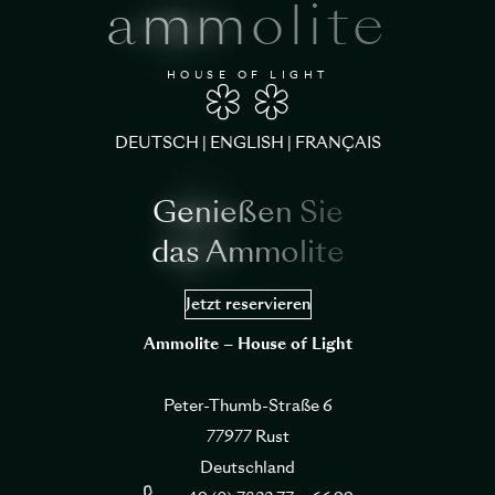
ammolite
HOUSE OF LIGHT
DEUTSCH
|
ENGLISH
|
FRANÇAIS
Genießen Sie
das Ammolite
Jetzt reservieren
Ammolite – House of Light
Peter-Thumb-Straße 6
77977 Rust
Deutschland