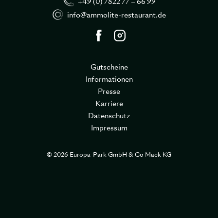
+49 (0) 7822 77 – 66 99
info@ammolite-restaurant.de
Gutscheine
Informationen
Presse
Karriere
Datenschutz
Impressum
© 2026 Europa-Park GmbH & Co Mack KG