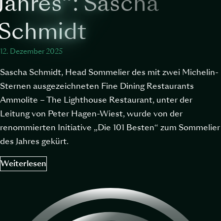
Jahres“: Sascha
Schmidt
12. Dezember 2025
Sascha Schmidt, Head Sommelier des mit zwei Michelin-
Sternen ausgezeichneten Fine Dining Restaurants
Ammolite – The Lighthouse Restaurant, unter der
Leitung von Peter Hagen-Wiest, wurde von der
renommierten Initiative „Die 101 Besten“ zum Sommelier
des Jahres gekürt.
Weiterlesen