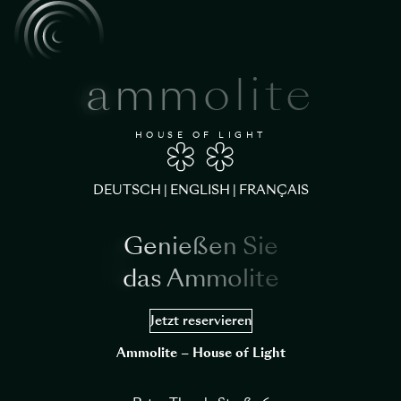
ammolite
HOUSE OF LIGHT
DEUTSCH
|
ENGLISH
|
FRANÇAIS
Genießen Sie
das Ammolite
Jetzt reservieren
Ammolite – House of Light