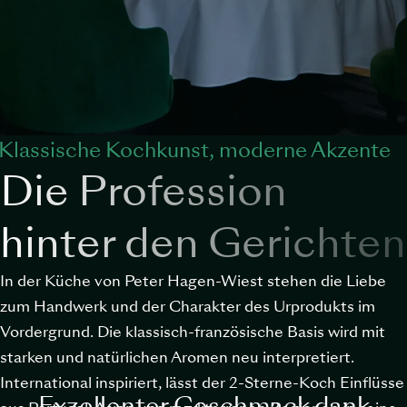
Klassische Kochkunst, moderne Akzente
Die Profession
hinter den Gerichten
In der Küche von Peter Hagen-Wiest stehen die Liebe
zum Handwerk und der Charakter des Urprodukts im
Vordergrund. Die klassisch-französische Basis wird mit
starken und natürlichen Aromen neu interpretiert.
International inspiriert, lässt der 2-Sterne-Koch Einflüsse
Exzellenter Geschmack dank