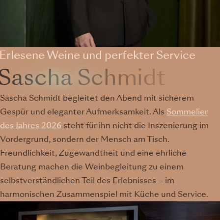
Erlesene Weine und perfekter Service
Sascha Schmidt
Sascha Schmidt begleitet den Abend mit sicherem
Gespür und eleganter Aufmerksamkeit. Als
Sommelier
des Jahres 2026
steht für ihn nicht die Inszenierung im
Vordergrund, sondern der Mensch am Tisch.
Freundlichkeit, Zugewandtheit und eine ehrliche
Beratung machen die Weinbegleitung zu einem
selbstverständlichen Teil des Erlebnisses – im
harmonischen Zusammenspiel mit Küche und Service.