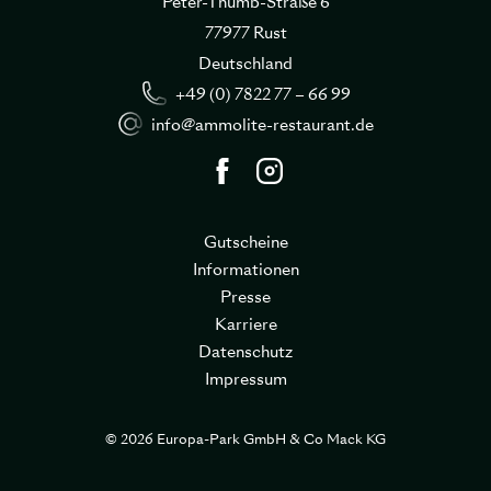
Peter-Thumb-Straße 6
77977 Rust
Deutschland
+49 (0) 7822 77 – 66 99
info@ammolite-restaurant.de
Gutscheine
Informationen
Presse
Karriere
Datenschutz
Impressum
© 2026 Europa-Park GmbH & Co Mack KG